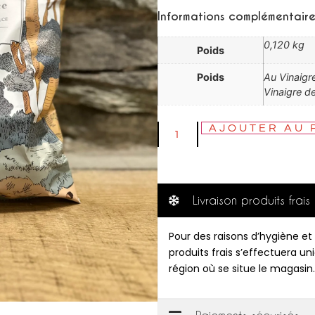
Informations complémentaire
0,120 kg
Poids
Poids
Au Vinaigr
Vinaigre d
AJOUTER AU 
Livraison produits frais
Pour des raisons d’hygiène et 
produits frais s’effectuera u
région où se situe le magasin.