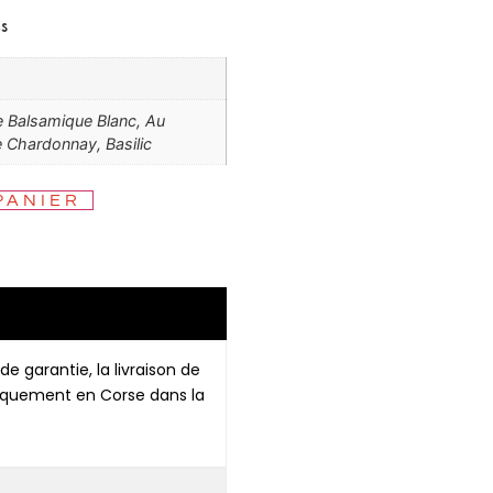
s
e Balsamique Blanc, Au
e Chardonnay, Basilic
PANIER
de garantie, la livraison de
niquement en Corse dans la