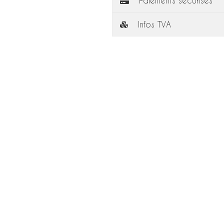
Paiements sécurisés
Infos TVA