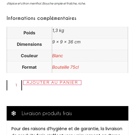
d’épice et citron menthol. Bouche ample et fraîche, riche.
Informations complémentaires
1,3 kg
Poids
9 × 9 × 36 cm
Dimensions
Couleur
Blanc
Format
Bouteille 75cl
AJOUTER AU PANIER
Livraison produits frais
Pour des raisons d’hygiène et de garantie, la livraison