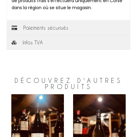
de produits frais s’effectuera uniquement en Corse
dans la région où se situe le magasin.
Paiements sécurisés
Infos TVA
DÉCOUVREZ D'AUTRES
PRODUITS