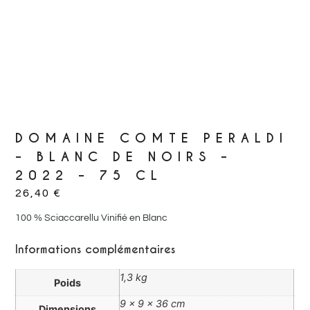
DOMAINE COMTE PERALDI
– BLANC DE NOIRS –
2022 – 75 CL
26,40
€
100 % Sciaccarellu Vinifié en Blanc
Informations complémentaires
1,3 kg
Poids
9 × 9 × 36 cm
Dimensions