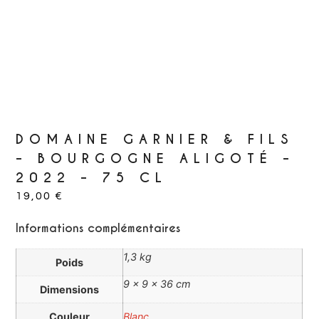
DOMAINE GARNIER & FILS
– BOURGOGNE ALIGOTÉ –
2022 – 75 CL
19,00
€
Informations complémentaires
1,3 kg
Poids
9 × 9 × 36 cm
Dimensions
Couleur
Blanc