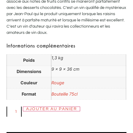
associé aux notes de fruits confits se marieront parfaitement
avec les desserts chocolatés. C’est un vin qualifié de mystérieux
par Jean-Paul qui le produit uniquement lorsque les raisins
arrivent à parfaite maturité et lorsque le millésime est excellent.
C’est un vin d’auteur qui ravira les collectionneurs et les
amateurs de vin doux.
Informations complémentaires
1,3 kg
Poids
9 × 9 × 36 cm
Dimensions
Couleur
Rouge
Format
Bouteille 75cl
AJOUTER AU PANIER