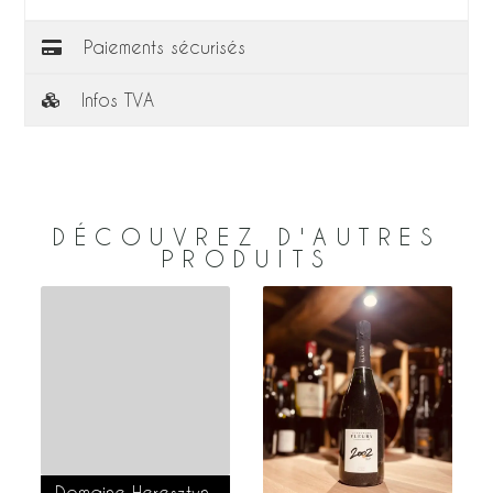
Paiements sécurisés
Infos TVA
DÉCOUVREZ D'AUTRES
PRODUITS
Domaine Heresztyn-