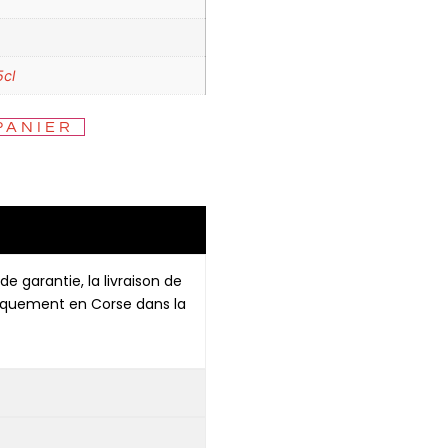
5cl
PANIER
de garantie, la livraison de
niquement en Corse dans la