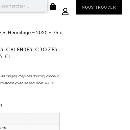
NOUS TROUVER
zes Hermitage – 2020 – 75 cl
ES CALENDES CROZES
5 CL
ruits rouges, d’épices douces, d’odeur
ersistante avec de l’équilibre 100 %
s
6 cm