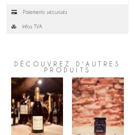
Paiements sécurisés
Infos TVA
DÉCOUVREZ D'AUTRES
PRODUITS
–