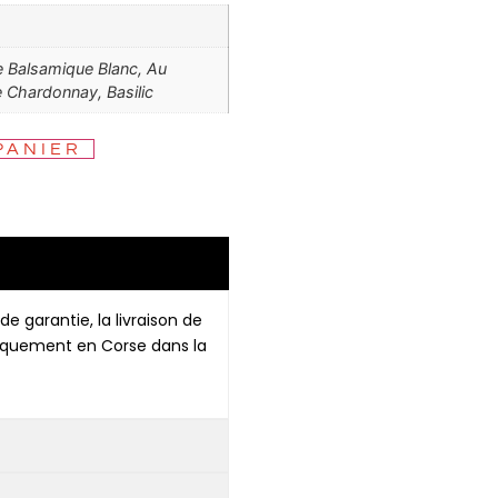
e Balsamique Blanc, Au
e Chardonnay, Basilic
PANIER
de garantie, la livraison de
niquement en Corse dans la