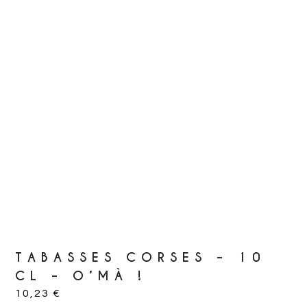
TABASSES CORSES – 10
CL – O’MÀ !
10,23
€