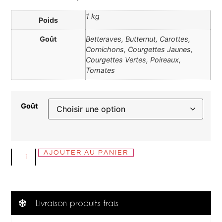
1 kg
Poids
Goût
Betteraves, Butternut, Carottes,
Cornichons, Courgettes Jaunes,
Courgettes Vertes, Poireaux,
Tomates
Goût
AJOUTER AU PANIER
Livraison produits frais