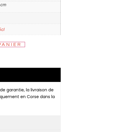
6 cm
5cl
PANIER
de garantie, la livraison de
niquement en Corse dans la