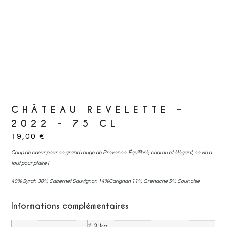
CHÂTEAU REVELETTE –
2022 – 75 CL
19,00
€
Coup de cœur pour ce grand rouge de Provence. Équilibré, charnu et élégant, ce vin a
tout pour plaire !
40% Syrah 30% Cabernet Sauvignon 14%Carignan 11% Grenache 5% Counoise
Informations complémentaires
1,3 kg