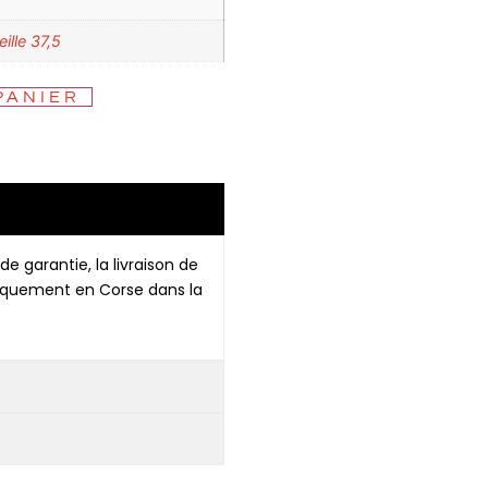
ille 37,5
PANIER
de garantie, la livraison de
niquement en Corse dans la