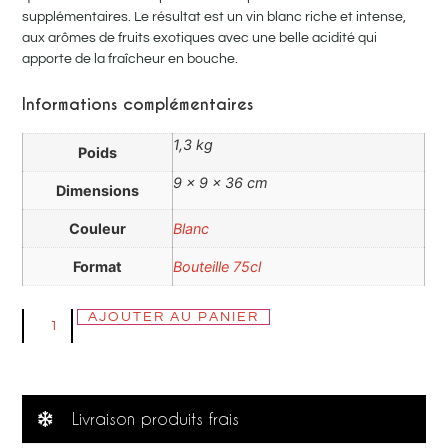
supplémentaires. Le résultat est un vin blanc riche et intense,
aux arômes de fruits exotiques avec une belle acidité qui
apporte de la fraîcheur en bouche.
Informations complémentaires
1,3 kg
Poids
9 × 9 × 36 cm
Dimensions
Couleur
Blanc
Format
Bouteille 75cl
AJOUTER AU PANIER
Livraison produits frais