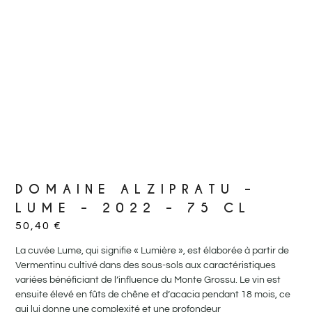
DOMAINE ALZIPRATU –
LUME – 2022 – 75 CL
50,40
€
La cuvée Lume, qui signifie « Lumière », est élaborée à partir de
Vermentinu cultivé dans des sous-sols aux caractéristiques
variées bénéficiant de l’influence du Monte Grossu. Le vin est
ensuite élevé en fûts de chêne et d’acacia pendant 18 mois, ce
qui lui donne une complexité et une profondeur