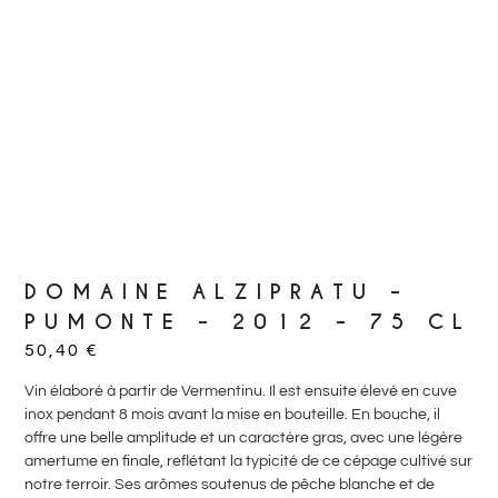
DOMAINE ALZIPRATU –
PUMONTE – 2012 – 75 CL
50,40
€
Vin élaboré à partir de Vermentinu. Il est ensuite élevé en cuve
inox pendant 8 mois avant la mise en bouteille. En bouche, il
offre une belle amplitude et un caractère gras, avec une légère
amertume en finale, reflétant la typicité de ce cépage cultivé sur
notre terroir. Ses arômes soutenus de pêche blanche et de