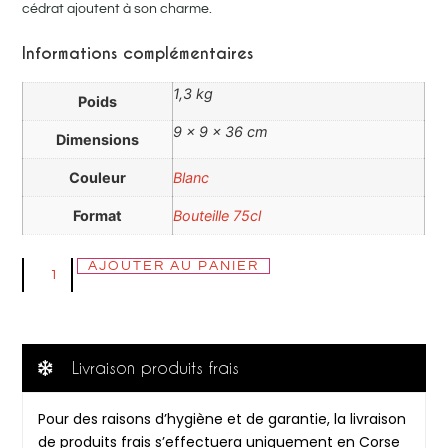
cédrat ajoutent à son charme.
Informations complémentaires
1,3 kg
Poids
9 × 9 × 36 cm
Dimensions
Couleur
Blanc
Format
Bouteille 75cl
AJOUTER AU PANIER
Livraison produits frais
Pour des raisons d’hygiène et de garantie, la livraison
de produits frais s’effectuera uniquement en Corse