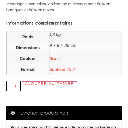
Vendanges manuelles, vinification et élevage pour 50% en
barriques et 50% en cuves.
Informations complémentaires
1,3 kg
Poids
9 × 9 × 36 cm
Dimensions
Couleur
Blanc
Format
Bouteille 75cl
AJOUTER AU PANIER
Livraison produits frais
Pour des raisons d’hygiène et de garantie, la livraison