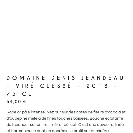
DOMAINE DENIS JEANDEAU
– VIRÉ CLESSÉ – 2013 –
75 CL
54,00
€
Robe or pâle intense. Nez pur sur des notes de fleurs d’acacia et
d’aubépine mêlé à de fines touches boisées. Bouche éclatante
de fraicheur sur un fruit mûr et délicat. C’est une cuvée raffinée
et harmonieuse dont on apprécie le profil pur et minéral.