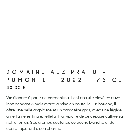
DOMAINE ALZIPRATU –
PUMONTE – 2022 – 75 CL
30,00
€
Vin élaboré à partir de Vermentinu. Il est ensuite élevé en cuve
inox pendant 8 mois avant la mise en bouteille. En bouche, il
offre une belle amplitude et un caractère gras, avec une légère
amertume en finale, reflétant la typicité de ce cépage cultivé sur
notre terroir. Ses arômes soutenus de pêche blanche et de
cédrat ajoutent à son charme.