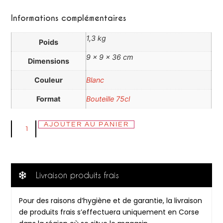
Informations complémentaires
1,3 kg
Poids
9 × 9 × 36 cm
Dimensions
Couleur
Blanc
Format
Bouteille 75cl
AJOUTER AU PANIER
Livraison produits frais
Pour des raisons d’hygiène et de garantie, la livraison
de produits frais s’effectuera uniquement en Corse