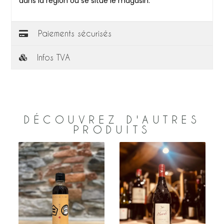
dans la région où se situe le magasin.
Paiements sécurisés
Infos TVA
DÉCOUVREZ D'AUTRES
PRODUITS