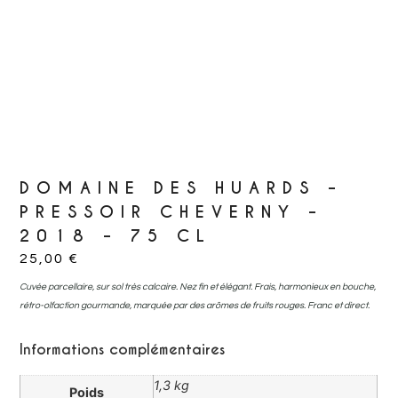
DOMAINE DES HUARDS –
PRESSOIR CHEVERNY –
2018 – 75 CL
25,00
€
Cuvée parcellaire, sur sol très calcaire. Nez fin et élégant. Frais, harmonieux en bouche,
rétro-olfaction gourmande, marquée par des arômes de fruits rouges. Franc et direct.
Informations complémentaires
1,3 kg
Poids