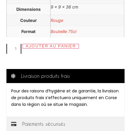
9 × 9 × 36 cm
Dimensions
Couleur
Rouge
Format
Bouteille 75cl
AJOUTER AU PANIER
Livraison produits frais
Pour des raisons d’hygiène et de garantie, la livraison
de produits frais s’effectuera uniquement en Corse
dans la région où se situe le magasin.
Paiements sécurisés