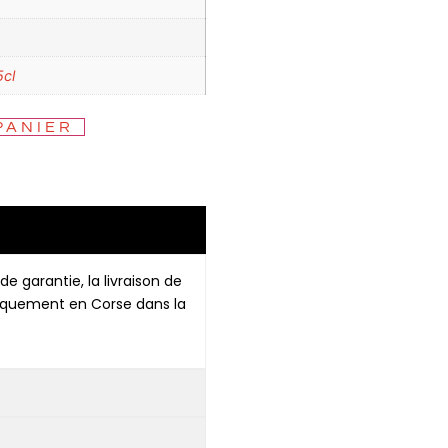
5cl
PANIER
de garantie, la livraison de
niquement en Corse dans la