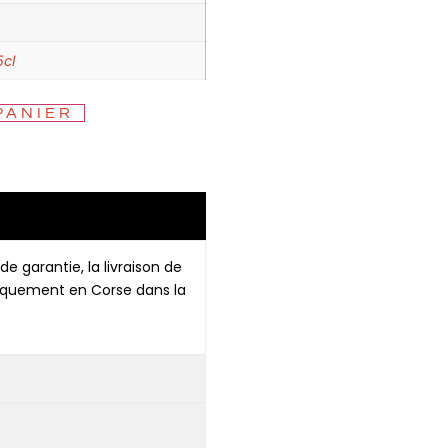
5cl
PANIER
de garantie, la livraison de
niquement en Corse dans la