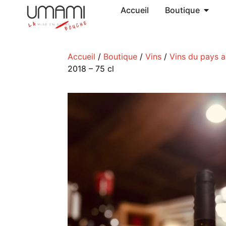
Accueil
Boutique
Accueil
/
Boutique
/
Vins
/
Vins du pays 
2018 – 75 cl