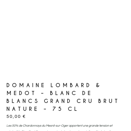
DOMAINE LOMBARD &
MEDOT – BLANC DE
BLANCS GRAND CRU BRUT
NATURE – 75 CL
50,00
€
Les 50% de Chardonnays du Mesnil-sur-Oger apportent une grande tension et