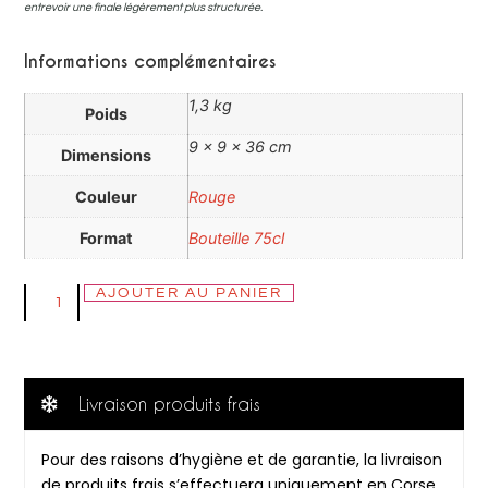
entrevoir une finale légèrement plus structurée.
Informations complémentaires
1,3 kg
Poids
9 × 9 × 36 cm
Dimensions
Couleur
Rouge
Format
Bouteille 75cl
AJOUTER AU PANIER
Livraison produits frais
Pour des raisons d’hygiène et de garantie, la livraison
de produits frais s’effectuera uniquement en Corse