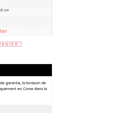
48 cm
50cl
PANIER
de garantie, la livraison de
niquement en Corse dans la