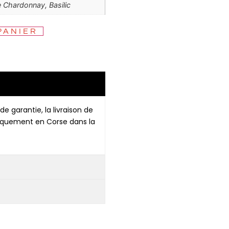
e Chardonnay, Basilic
PANIER
de garantie, la livraison de
niquement en Corse dans la