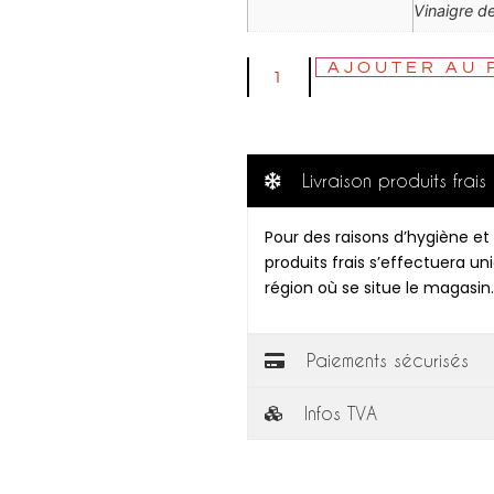
Vinaigre d
AJOUTER AU 
Livraison produits frais
Pour des raisons d’hygiène et 
produits frais s’effectuera u
région où se situe le magasin.
Paiements sécurisés
Infos TVA