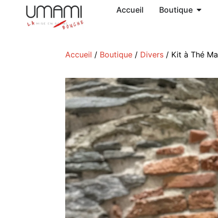
Accueil
Boutique
Accueil
/
Boutique
/
Divers
/ Kit à Thé Ma