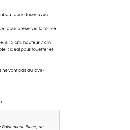
ambou : pour doser avec
e : pour préserver la forme
e, ø 13 cm, hauteur 7 cm,
le : : idéal pour fouetter et
le ne vont pas au lave-
s
e Balsamique Blanc, Au