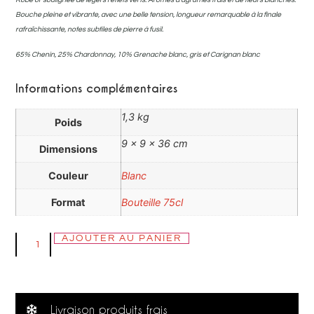
Bouche pleine et vibrante, avec une belle tension, longueur remarquable à la finale
rafraîchissante, notes subtiles de pierre à fusil.
65% Chenin, 25% Chardonnay, 10% Grenache blanc, gris et Carignan blanc
Informations complémentaires
1,3 kg
Poids
9 × 9 × 36 cm
Dimensions
Couleur
Blanc
Format
Bouteille 75cl
AJOUTER AU PANIER
Livraison produits frais