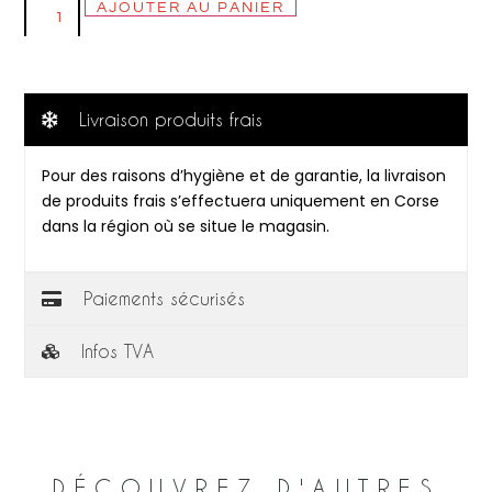
AJOUTER AU PANIER
Livraison produits frais
Pour des raisons d’hygiène et de garantie, la livraison
de produits frais s’effectuera uniquement en Corse
dans la région où se situe le magasin.
Paiements sécurisés
Infos TVA
DÉCOUVREZ D'AUTRES