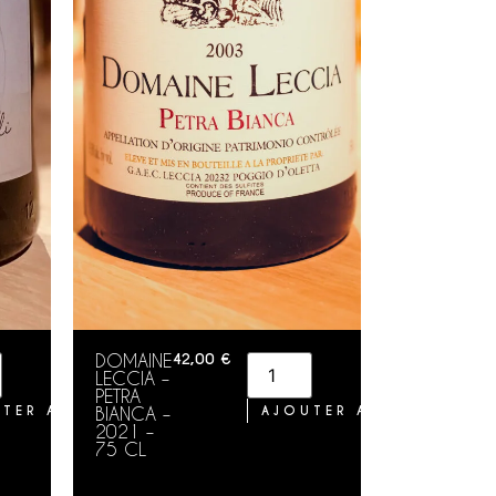
DOMAINE
42,00
€
LECCIA –
PETRA
TER AU PANIER
BIANCA –
AJOUTER AU PANIER
2021 –
75 CL