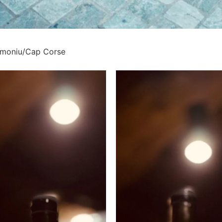
imoniu/Cap Corse