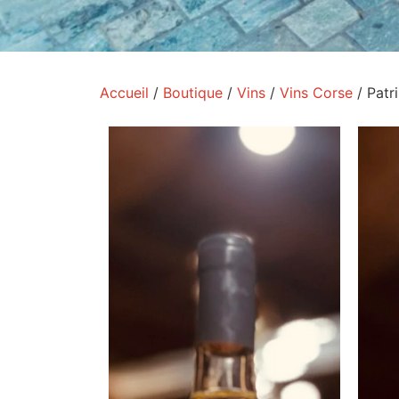
Accueil
/
Boutique
/
Vins
/
Vins Corse
/ Patr