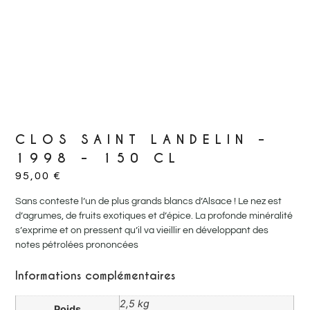
CLOS SAINT LANDELIN –
1998 – 150 CL
95,00
€
Sans conteste l’un de plus grands blancs d’Alsace ! Le nez est
d’agrumes, de fruits exotiques et d’épice. La profonde minéralité
s’exprime et on pressent qu’il va vieillir en développant des
notes pétrolées prononcées
Informations complémentaires
2,5 kg
Poids