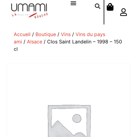
Accueil
/
Boutique
/
Vins
/
Vins du pays
ami
/
Alsace
/ Clos Saint Landelin – 1998 – 150
cl