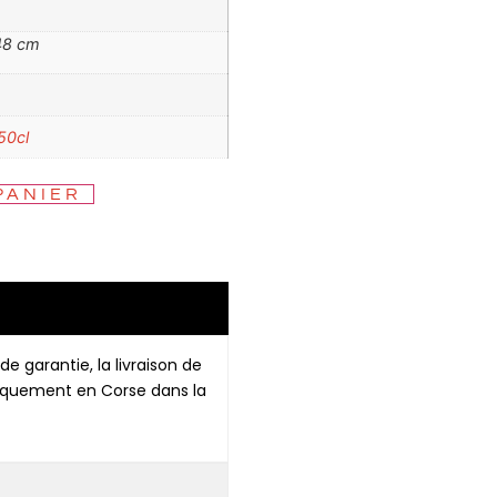
48 cm
50cl
PANIER
de garantie, la livraison de
niquement en Corse dans la