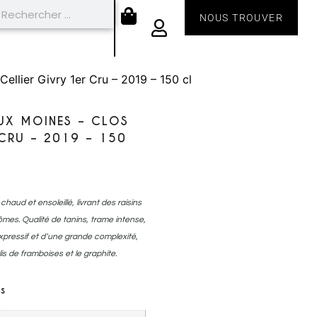
NOUS TROUVER
ellier Givry 1er Cru – 2019 – 150 cl
AUX MOINES – CLOS
 CRU – 2019 – 150
haud et ensoleillé, livrant des raisins
mes. Qualité de tanins, trame intense,
Expressif et d’une grande complexité,
lis de framboises et le graphite.
s