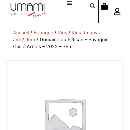
Accueil
/
Boutique
/
Vins
/
Vins du pays
ami
/
Jura
/ Domaine du Pélican – Savagnin
Ouillé Arbois – 2022 – 75 cl