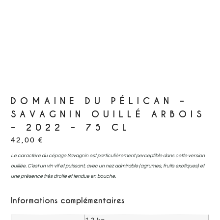
DOMAINE DU PÉLICAN –
SAVAGNIN OUILLÉ ARBOIS
– 2022 – 75 CL
42,00
€
Le caractère du cépage Savagnin est particulièrement perceptible dans cette version
ouillée. C’est un vin vif et puissant, avec un nez admirable (agrumes, fruits exotiques) et
une présence très droite et tendue en bouche.
Informations complémentaires