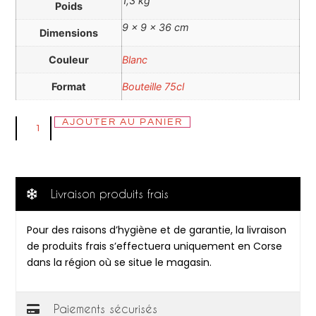
1,3 kg
Poids
9 × 9 × 36 cm
Dimensions
Couleur
Blanc
Format
Bouteille 75cl
AJOUTER AU PANIER
Livraison produits frais
Pour des raisons d’hygiène et de garantie, la livraison
de produits frais s’effectuera uniquement en Corse
dans la région où se situe le magasin.
Paiements sécurisés