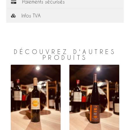
Paiements sécurisés
Infos TVA
DÉCOUVREZ D'AUTRES
PRODUITS
–