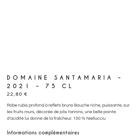
DOMAINE SANTAMARIA –
2021 – 75 CL
22,80
€
Robe rubis profond à reflets bruns Bouche riche, puissante, sur
les fruits murs, décorée de jolis tannins, une belle pointe
d’acidité lui donne de la fraîcheur. 100 % Niellucciu
Informations complémentaires