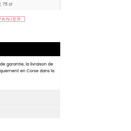
, 75 cl
PANIER
de garantie, la livraison de
niquement en Corse dans la