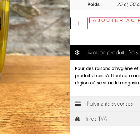
Poids
25 cl, 50 cl
AJOUTER AU 
Livraison produits frais
Pour des raisons d’hygiène et 
produits frais s’effectuera u
région où se situe le magasin.
Paiements sécurisés
Infos TVA