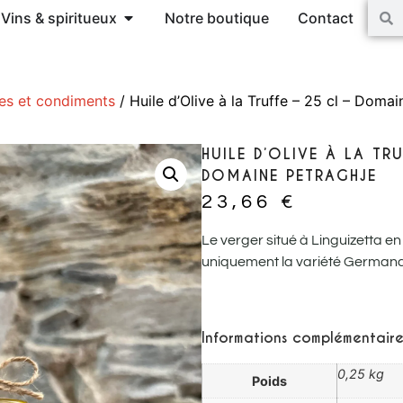
Vins & spiritueux
Notre boutique
Contact
es et condiments
/ Huile d’Olive à la Truffe – 25 cl – Doma
HUILE D’OLIVE À LA TR
DOMAINE PETRAGHJE
23,66
€
Le verger situé à Linguizetta en
uniquement la variété Germana
Informations complémentaire
0,25 kg
Poids