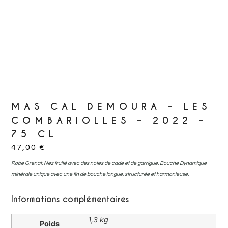
MAS CAL DEMOURA – LES
COMBARIOLLES – 2022 –
75 CL
47,00
€
Robe Grenat. Nez fruité avec des notes de cade et de garrigue. Bouche Dynamique
minérale unique avec une fin de bouche longue, structurée et harmonieuse.
Informations complémentaires
1,3 kg
Poids