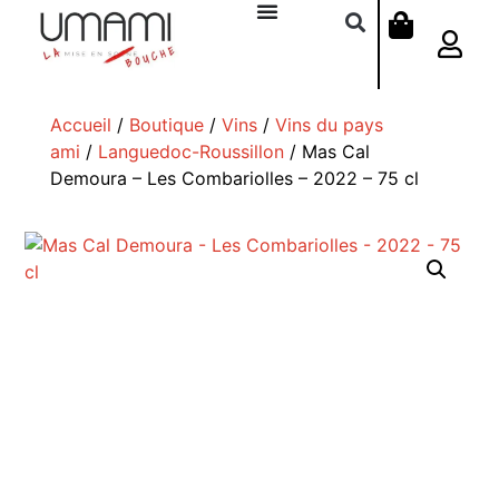
Accueil
/
Boutique
/
Vins
/
Vins du pays
ami
/
Languedoc-Roussillon
/ Mas Cal
Demoura – Les Combariolles – 2022 – 75 cl