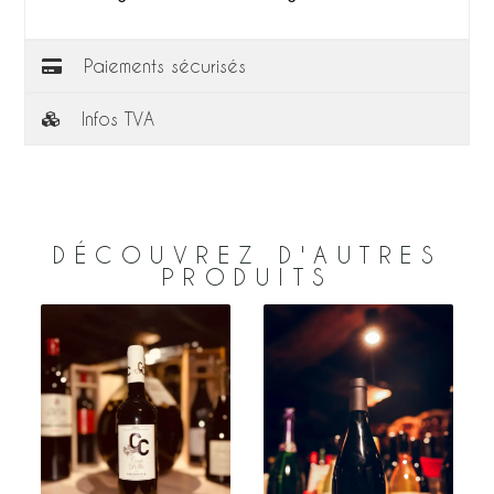
Paiements sécurisés
Infos TVA
DÉCOUVREZ D'AUTRES
PRODUITS