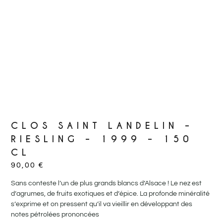
CLOS SAINT LANDELIN –
RIESLING – 1999 – 150
CL
90,00
€
Sans conteste l’un de plus grands blancs d’Alsace ! Le nez est
d’agrumes, de fruits exotiques et d’épice. La profonde minéralité
s’exprime et on pressent qu’il va vieillir en développant des
notes pétrolées prononcées