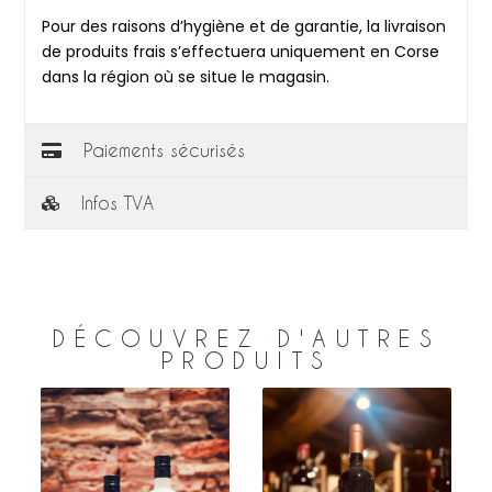
Pour des raisons d’hygiène et de garantie, la livraison
de produits frais s’effectuera uniquement en Corse
dans la région où se situe le magasin.
Paiements sécurisés
Infos TVA
DÉCOUVREZ D'AUTRES
PRODUITS