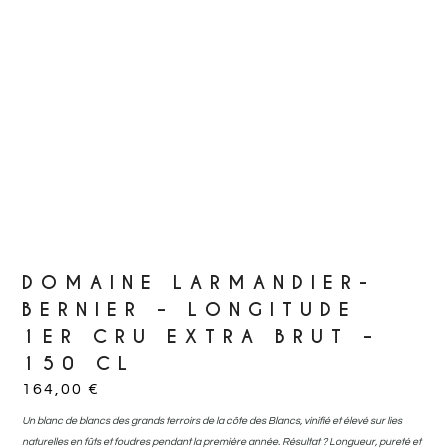
DOMAINE LARMANDIER-
BERNIER – LONGITUDE
1ER CRU EXTRA BRUT –
150 CL
164,00
€
Un blanc de blancs des grands terroirs de la côte des Blancs, vinifié et élevé sur lies
naturelles en fûts et foudres pendant la première année. Résultat ? Longueur, pureté et