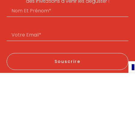
des invitations à venir les déguster !
Souscrire