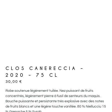
CLOS CANERECCIA –
2020 – 75 CL
30,00
€
Robe soutenue légèrement tuilée. Nez puissant de fruits
concentrés, légèrement pierre à fusil de senteurs du maquis.
Bouche puissante et persistante très explosive avec des notes
de fruits blancs et une légère touche vanillée. 80 % Niellucciu 15
% Grenache 5 % Syrah