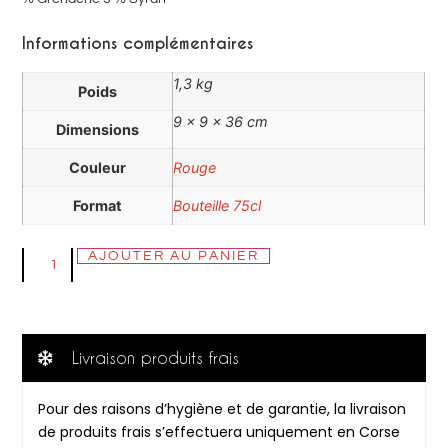
Informations complémentaires
1,3 kg
Poids
9 × 9 × 36 cm
Dimensions
Couleur
Rouge
Format
Bouteille 75cl
AJOUTER AU PANIER
Livraison produits frais
Pour des raisons d’hygiène et de garantie, la livraison
de produits frais s’effectuera uniquement en Corse