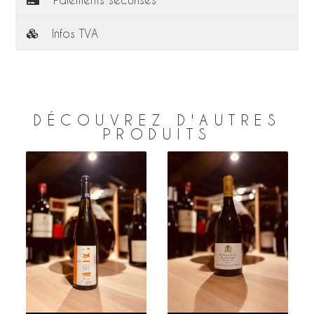
Infos TVA
DÉCOUVREZ D'AUTRES
PRODUITS