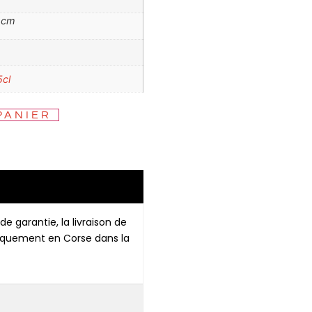
6 cm
5cl
PANIER
de garantie, la livraison de
niquement en Corse dans la