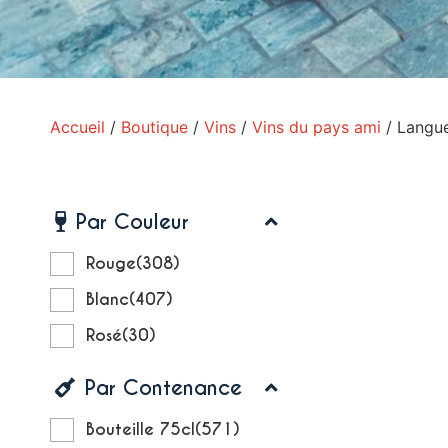
Accueil
/
Boutique
/
Vins
/
Vins du pays ami
/ Langue
Par Couleur
Rouge
(308)
Blanc
(407)
Rosé
(30)
Par Contenance
Bouteille 75cl
(571)