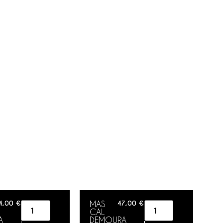
4,00
€
MAS
47,00
€
CAL
A
DEMOURA