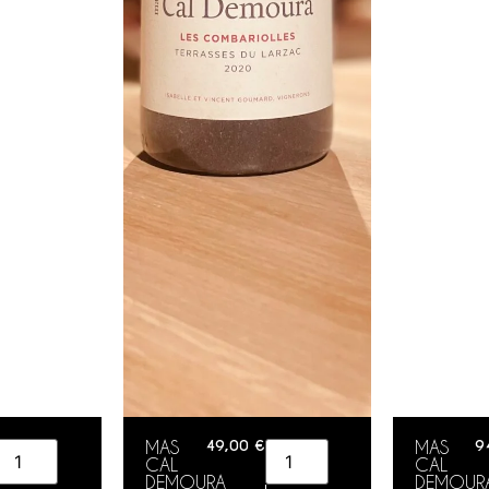
MAS
49,00
€
MAS
9
CAL
CAL
DEMOURA
DEMOUR