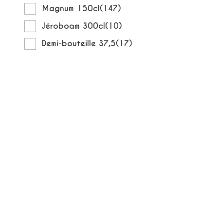
Magnum 150cl
(147)
Jéroboam 300cl
(10)
Demi-bouteille 37,5
(17)