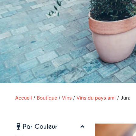
Accueil
/
Boutique
/
Vins
/
Vins du pays ami
/ Jura
Par Couleur