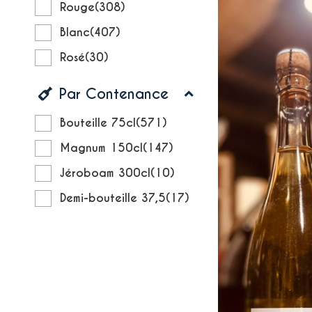
Rouge
(308)
Blanc
(407)
Rosé
(30)
Par Contenance
Bouteille 75cl
(571)
Magnum 150cl
(147)
Jéroboam 300cl
(10)
Demi-bouteille 37,5
(17)