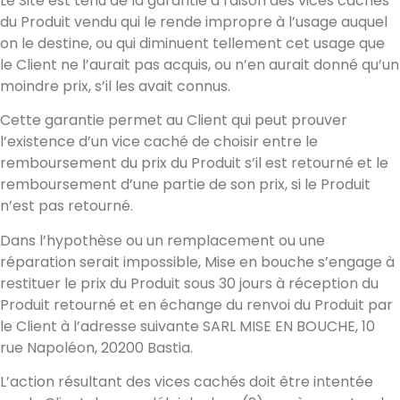
Le Site est tenu de la garantie à raison des vices cachés
du Produit vendu qui le rende impropre à l’usage auquel
on le destine, ou qui diminuent tellement cet usage que
le Client ne l’aurait pas acquis, ou n’en aurait donné qu’un
moindre prix, s’il les avait connus.
Cette garantie permet au Client qui peut prouver
l’existence d’un vice caché de choisir entre le
remboursement du prix du Produit s’il est retourné et le
remboursement d’une partie de son prix, si le Produit
n’est pas retourné.
Dans l’hypothèse ou un remplacement ou une
réparation serait impossible, Mise en bouche s’engage à
restituer le prix du Produit sous 30 jours à réception du
Produit retourné et en échange du renvoi du Produit par
le Client à l’adresse suivante SARL MISE EN BOUCHE, 10
rue Napoléon, 20200 Bastia.
L’action résultant des vices cachés doit être intentée